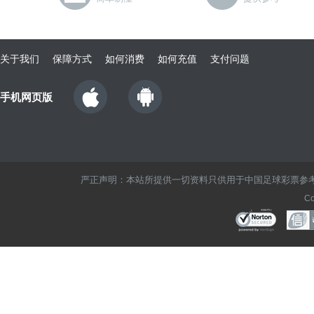
关于我们
保障方式
如何消费
如何充值
支付问题
手机网页版
严正声明：本站所提供一切资料只供用于中国足球彩票参
Co