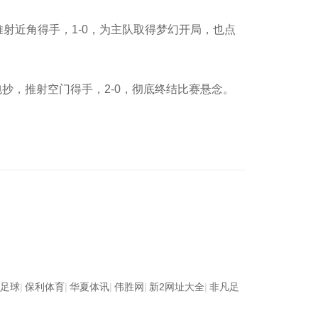
射近角得手，1-0，为主队取得梦幻开局，也点
抄，推射空门得手，2-0，彻底终结比赛悬念。
足球
保利体育
华夏体讯
伟胜网
新2网址大全
非凡足
|
|
|
|
|