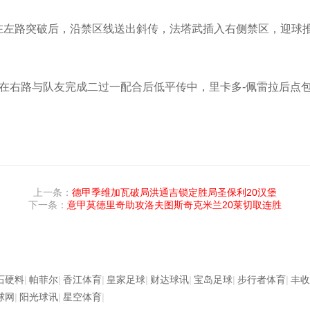
在左路突破后，沿禁区线送出斜传，法塔武插入右侧禁区，迎球推
加在右路与队友完成二过一配合后低平传中，里卡多-佩雷拉后点包
上一条：
德甲季维加瓦破局洪通吉锁定胜局圣保利20汉堡
下一条：
意甲莫德里奇助攻洛夫图斯奇克米兰20莱切取连胜
石硬料
帕菲尔
香江体育
皇家足球
财达球讯
宝岛足球
步行者体育
丰收
|
|
|
|
|
|
|
球网
阳光球讯
星空体育
|
|
|