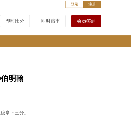
登录
注册
即时比分
即时赔率
会员签到
0伯明翰
稳稳拿下三分。