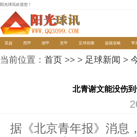
阳光球讯欢迎您！
英超
西甲
德甲
意甲
足球前瞻
超级攻略
苹
当前位置：
首页
>> >
足球新闻
>
北青谢文能没伤到
2
据《北京青年报》消息，